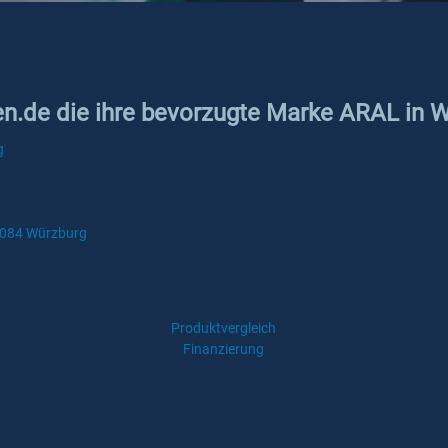
ken.de die ihre bevorzugte Marke ARAL in 
g
7084 Würzburg
Produktvergleich
Finanzierung