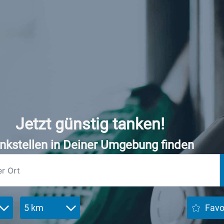
Jetzt günstig tanken!
nkstellen in Deiner Umgebung finden
5 km
Favo