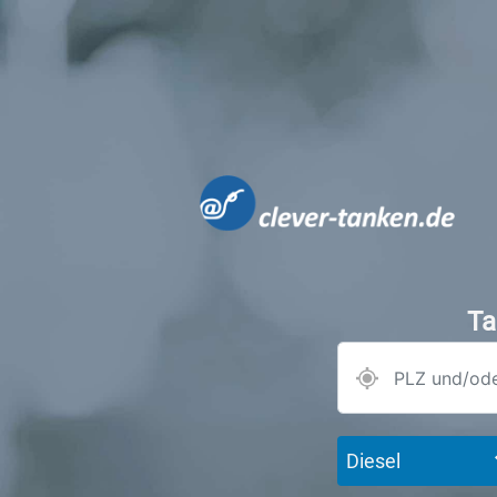
Ta
Diesel