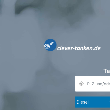
Ta
Diesel