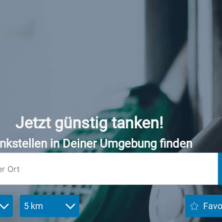
Jetzt günstig tanken!
nkstellen in Deiner Umgebung finden
5 km
Favo