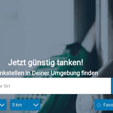
Jetzt günstig tanken!
nkstellen in Deiner Umgebung finden
5 km
Favo