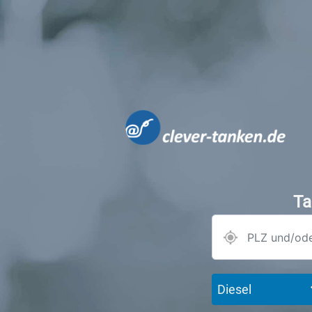
Ta
Diesel