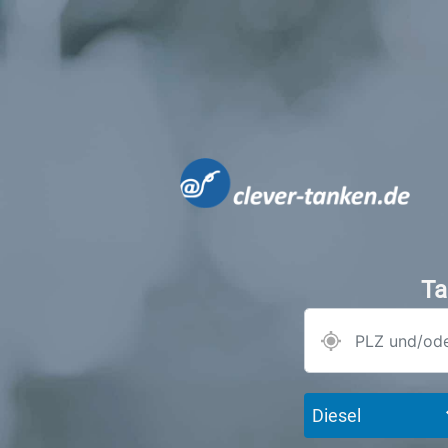
Ta
Diesel