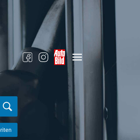
riten