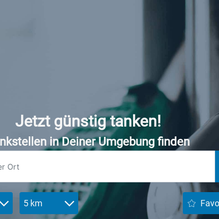
Jetzt günstig tanken!
nkstellen in Deiner Umgebung finden
5 km
Favo