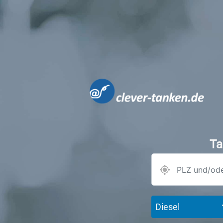
Ta
Diesel