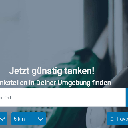
Jetzt günstig tanken!
nkstellen in Deiner Umgebung finden
5 km
Favo