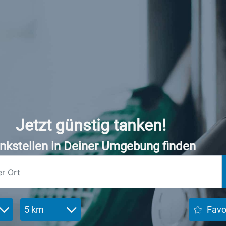
Jetzt günstig tanken!
nkstellen in Deiner Umgebung finden
5 km
Favo