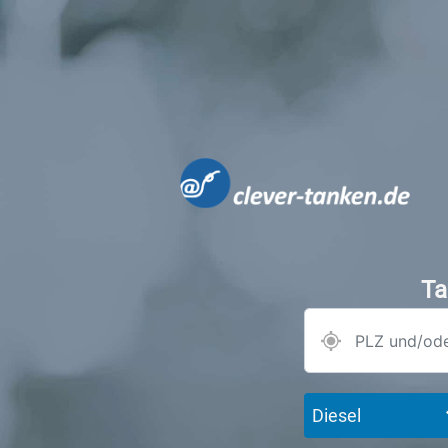
Ta
Diesel