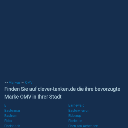
>>
Marken
>>
OMV
Finden Sie auf clever-tanken.de die ihre bevorzugte
Marke OMV in Ihrer Stadt
E
Earnewâld
Eastermar
Easterwierrum
Eastrum
Ebberup
Ebbs
Ebeleben
Ebelsbach
Eben am Achensee