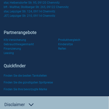
star, Helbersdorfer Str. 95, 09120 Chemnitz
bft - Walther, Stollberger Str. 265, 09122 Chemnitz
star, Leipziger Str. 124, 09114 Chemnitz
JET, Leipziger Str. 210, 09114 Chemnitz
Partnerangebote
Kfz-Versicherung
Produktvergleich
Gebrauchtwagenmarkt
Kindersitze
Finanzierung
Reifen
Leasing
Quickfinder
Finden Sie die besten Tankstellen
Finden Sie die günstigsten Spritpreise
Finden Sie Ihre bevorzugte Marke
Disclaimer