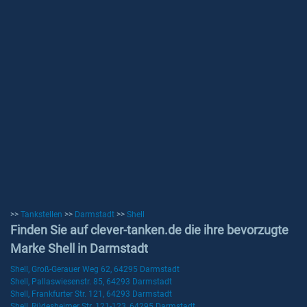
>>
Tankstellen
>>
Darmstadt
>>
Shell
Finden Sie auf clever-tanken.de die ihre bevorzugte
Marke Shell in Darmstadt
Shell, Groß-Gerauer Weg 62, 64295 Darmstadt
Shell, Pallaswiesenstr. 85, 64293 Darmstadt
Shell, Frankfurter Str. 121, 64293 Darmstadt
Shell, Rüdesheimer Str. 121-123, 64295 Darmstadt