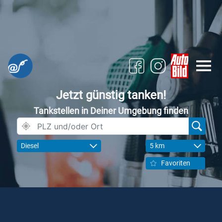
Jetzt günstig tanken!
Tankstellen in Deiner Umgebung finden
Diesel
5 km
Favoriten