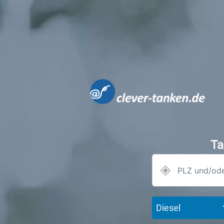
Ta
Diesel