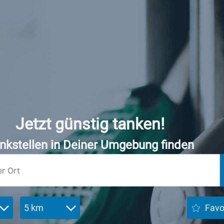
Jetzt günstig tanken!
nkstellen in Deiner Umgebung finden
5 km
Favo