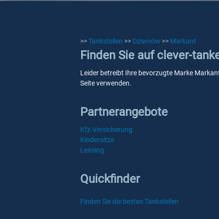
>>
Tankstellen
>>
Dziwnów
>>
Markant
Finden Sie auf clever-tan
Leider betreibt Ihre bevorzugte Marke Markant
Seite verwenden.
Partnerangebote
Kfz-Versicherung
Kindersitze
Leasing
Quickfinder
Finden Sie die besten Tankstellen