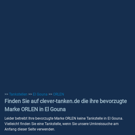
>>
Tankstellen
>>
El Gouna
>>
ORLEN
Finden Sie auf clever-tanken.de die ihre bevorzugte
Marke ORLEN in El Gouna
Leider betreibt Ihre bevorzugte Marke ORLEN keine Tankstelle in El Gouna.
Vielleicht finden Sie eine Tankstelle, wenn Sie unsere Umkreissuche am
Anfang dieser Seite verwenden.