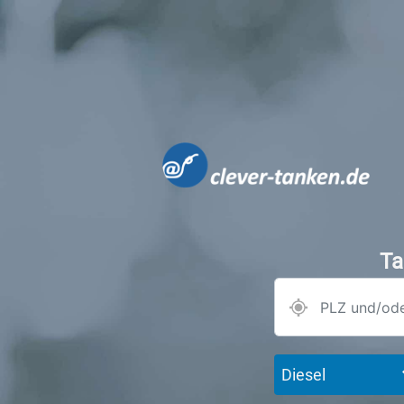
Ta
Diesel