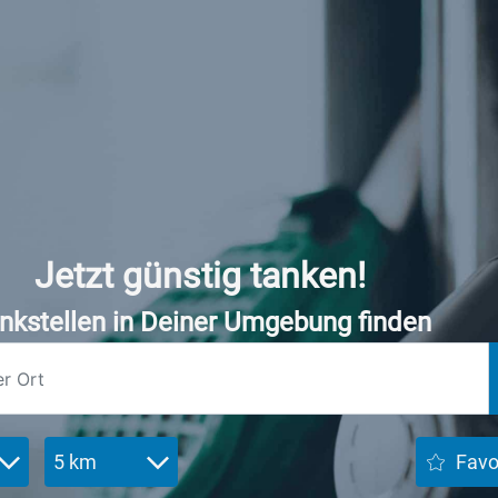
Jetzt günstig tanken!
nkstellen in Deiner Umgebung finden
5 km
Favo