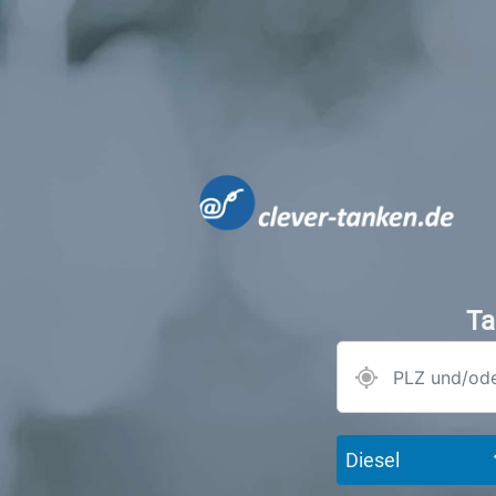
Ta
Diesel