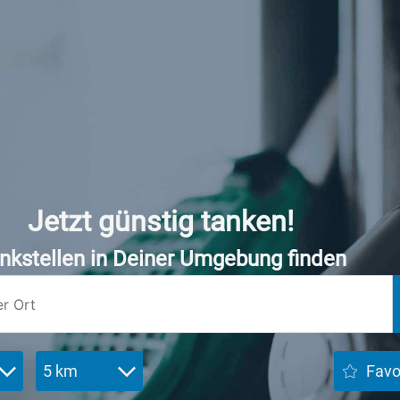
Jetzt günstig tanken!
nkstellen in Deiner Umgebung finden
5 km
Favo