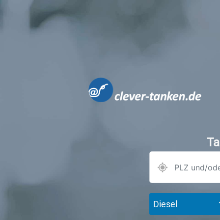
Ta
Diesel