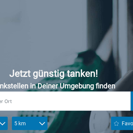
Jetzt günstig tanken!
nkstellen in Deiner Umgebung finden
5 km
Favo