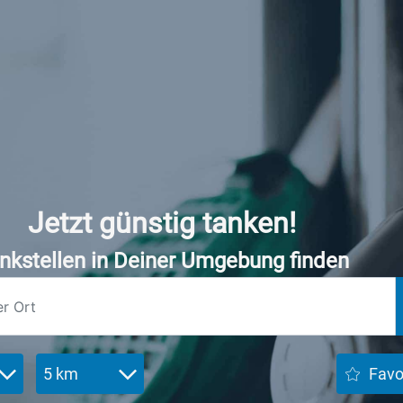
Jetzt günstig tanken!
nkstellen in Deiner Umgebung finden
5 km
Favo