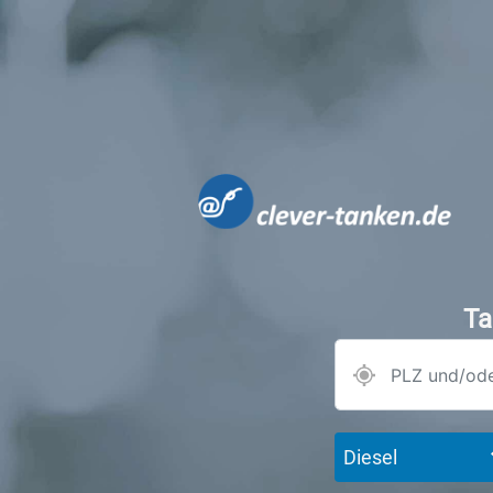
Ta
Diesel