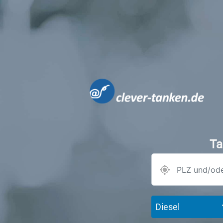
Ta
Diesel