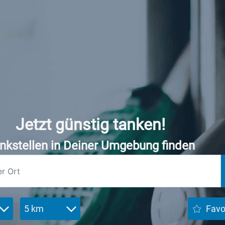
Jetzt günstig tanken!
nkstellen in Deiner Umgebung finden
5 km
Favo