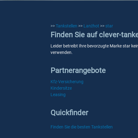
>>
Tankstellen
>>
Lanžhot
>>
star
Finden Sie auf clever-tank
Leider betreibt Ihre bevorzugte Marke star kei
verwenden.
Partnerangebote
Kfz-Versicherung
Kindersitze
Leasing
Quickfinder
Finden Sie die besten Tankstellen