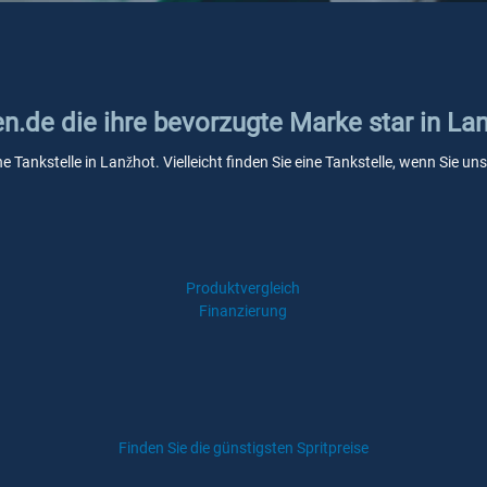
en.de die ihre bevorzugte Marke star in La
ne Tankstelle in Lanžhot. Vielleicht finden Sie eine Tankstelle, wenn Sie 
Produktvergleich
Finanzierung
Finden Sie die günstigsten Spritpreise