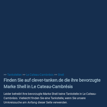
>>
Tankstellen
>>
Le Cateau-Cambrésis
>>
Shell
Finden Sie auf clever-tanken.de die ihre bevorzugte
Marke Shell in Le Cateau-Cambrésis
Leider betreibt Ihre bevorzugte Marke Shell keine Tankstelle in Le Cateau-
Cambrésis. Vielleicht finden Sie eine Tankstelle, wenn Sie unsere
Umkreissuche am Anfang dieser Seite verwenden.