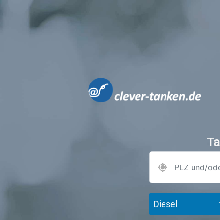
Ta
Diesel