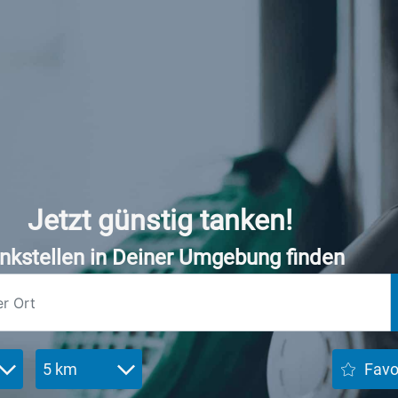
Jetzt günstig tanken!
nkstellen in Deiner Umgebung finden
5 km
Favo