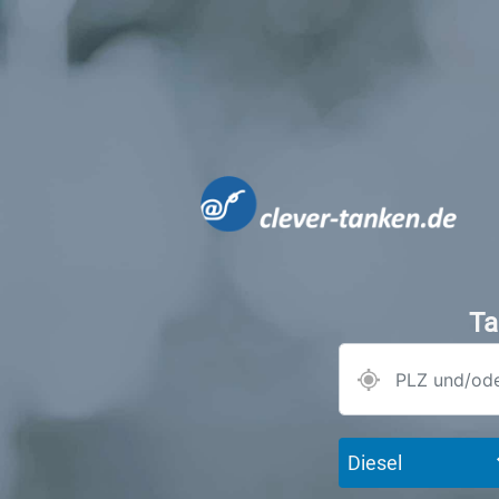
Ta
Diesel