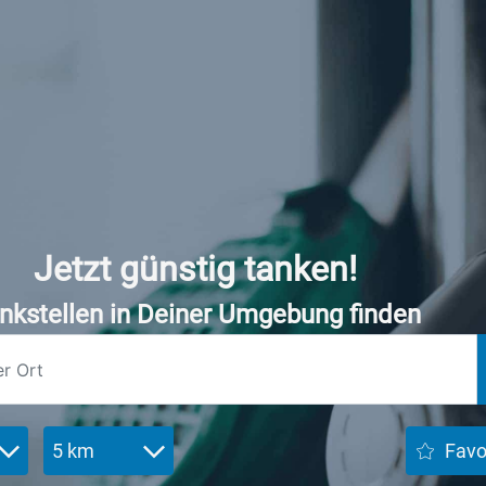
Jetzt günstig tanken!
nkstellen in Deiner Umgebung finden
5 km
Favo