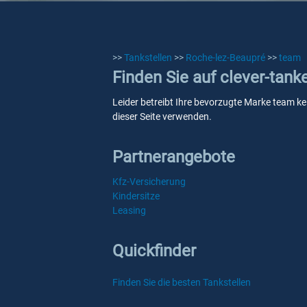
>>
Tankstellen
>>
Roche-lez-Beaupré
>>
team
Finden Sie auf clever-tan
Leider betreibt Ihre bevorzugte Marke team ke
dieser Seite verwenden.
Partnerangebote
Kfz-Versicherung
Kindersitze
Leasing
Quickfinder
Finden Sie die besten Tankstellen