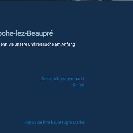
Roche-lez-Beaupré
e, wenn Sie unsere Umkreissuche am Anfang
Gebrauchtwagenmarkt
Reifen
Finden Sie Ihre bevorzugte Marke