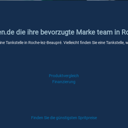
ken.de die ihre bevorzugte Marke team in 
ine Tankstelle in Roche-lez-Beaupré. Vielleicht finden Sie eine Tankstell
Produktvergleich
Finanzierung
Finden Sie die günstigsten Spritpreise