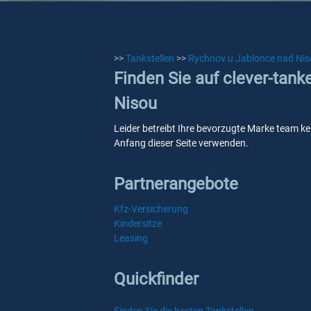
>>
Tankstellen
>>
Rychnov u Jablonce nad Ni
Finden Sie auf clever-tan
Nisou
Leider betreibt Ihre bevorzugte Marke team ke
Anfang dieser Seite verwenden.
Partnerangebote
Kfz-Versicherung
Kindersitze
Leasing
Quickfinder