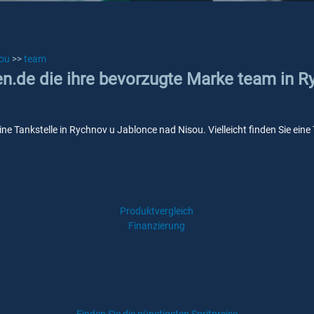
sou
>>
team
ken.de die ihre bevorzugte Marke team in 
ine Tankstelle in Rychnov u Jablonce nad Nisou. Vielleicht finden Sie ein
Produktvergleich
Finanzierung