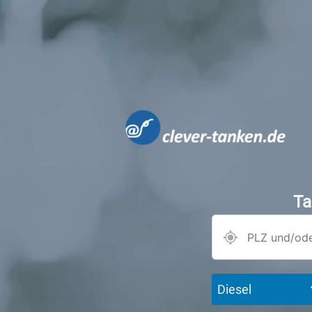
Ta
Diesel