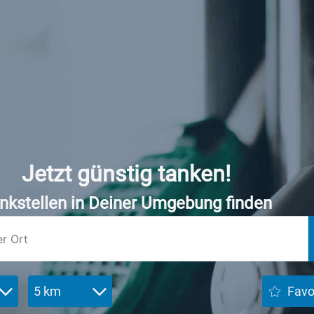
Jetzt günstig tanken!
nkstellen in Deiner Umgebung finden
5 km
Favo