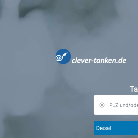
Ta
Diesel