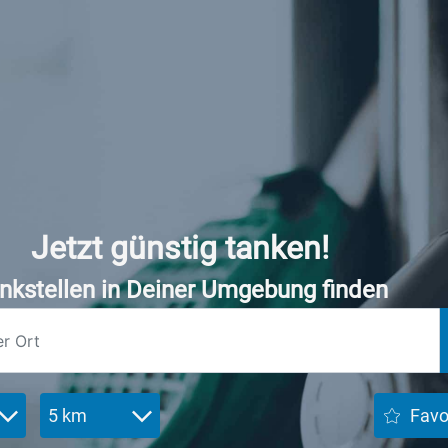
Jetzt günstig tanken!
nkstellen in Deiner Umgebung finden
5 km
Favo