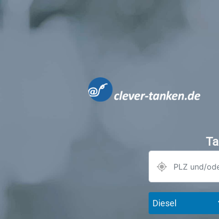
Ta
Diesel