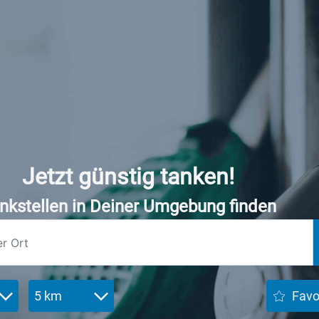
Jetzt günstig tanken!
nkstellen in Deiner Umgebung finden
5 km
Favo