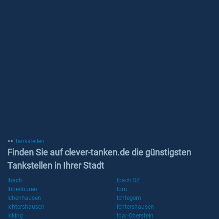
>>
Tankstellen
Finden Sie auf clever-tanken.de die günstigsten
Tankstellen in Ihrer Stadt
Ibach
Ibach SZ
Ibbenbüren
Ibm
Ichenhausen
Ichtegem
Ichtershausen
Ichtershausen
Icking
Idar-Oberstein