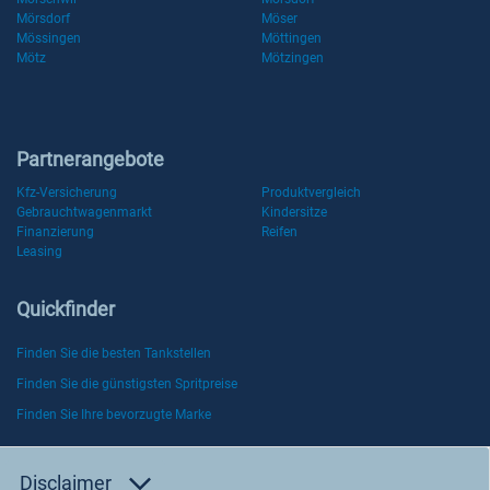
Mörsdorf
Möser
Mössingen
Möttingen
Mötz
Mötzingen
Partnerangebote
Kfz-Versicherung
Produktvergleich
Gebrauchtwagenmarkt
Kindersitze
Finanzierung
Reifen
Leasing
Quickfinder
Finden Sie die besten Tankstellen
Finden Sie die günstigsten Spritpreise
Finden Sie Ihre bevorzugte Marke
Disclaimer