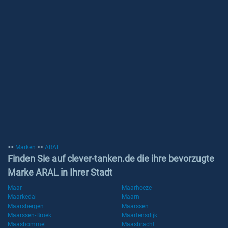
>>
Marken
>>
ARAL
Finden Sie auf clever-tanken.de die ihre bevorzugte
Marke ARAL in Ihrer Stadt
Maar
Maarheeze
Maarkedal
Maarn
Maarsbergen
Maarssen
Maarssen-Broek
Maartensdijk
Maasbommel
Maasbracht