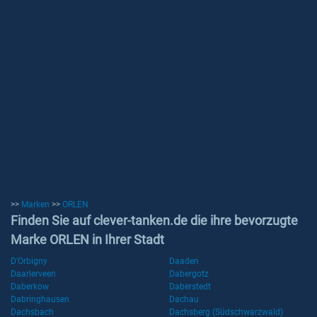
>>
Marken
>>
ORLEN
Finden Sie auf clever-tanken.de die ihre bevorzugte
Marke ORLEN in Ihrer Stadt
D'Orbigny
Daaden
Daarlerveen
Dabergotz
Daberkow
Daberstedt
Dabringhausen
Dachau
Dachsbach
Dachsberg (Südschwarzwald)