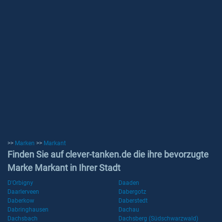
>>
Marken
>>
Markant
Finden Sie auf clever-tanken.de die ihre bevorzugte
Marke Markant in Ihrer Stadt
D'Orbigny
Daaden
Daarlerveen
Dabergotz
Daberkow
Daberstedt
Dabringhausen
Dachau
Dachsbach
Dachsberg (Südschwarzwald)