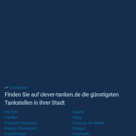
>>
Tankstellen
Finden Sie auf clever-tanken.de die günstigsten
Tankstellen in Ihrer Stadt
Hà Tiên
Haacht
Haaften
Haag
Haag am Hausruck
Haag an der Amper
Haag in Oberbayern
Haagen
Haaksbergen
Haalderen