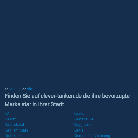
>>
Marken
>>
star
Finden Sie auf clever-tanken.de die ihre bevorzugte
Marke star in Ihrer Stadt
KA
Kaaks
Kaarst
Kaatsheuvel
Kabelsketal
Kaggevinne
Kahl am Main
Kahla
Kaifenheim
Kainach bei Voitsberg