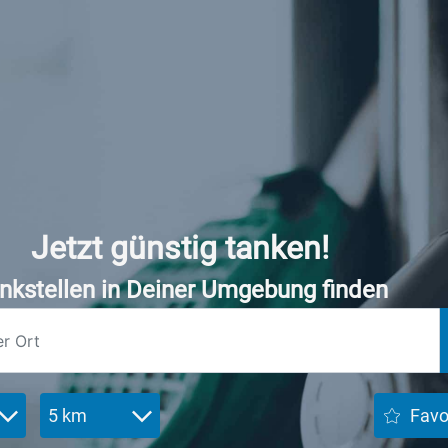
Jetzt günstig tanken!
nkstellen in Deiner Umgebung finden
5 km
Favo