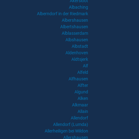
Akersloot
Albaching
Alberndorf in der Riedmark
Albershausen
Albertshausen
Alblasserdam
Albshausen
Albstadt
Aldenhoven
Aldtsjerk
Alf
Alfeld
Alfhausen
Alfter
Algund
Alken
Alkmaar
Allain
Allendorf
Allendorf (Lumda)
Allerheiligen bei Wildon
Allershausen