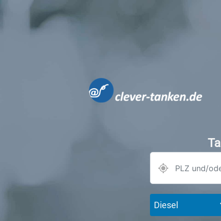
Ta
Diesel