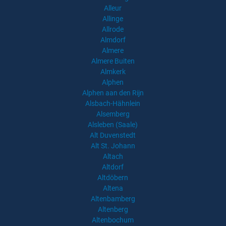
Alleur
Allinge
Allrode
Almdorf
Almere
Almere Buiten
Almkerk
Alphen
Alphen aan den Rijn
Alsbach-Hähnlein
Alsemberg
Alsleben (Saale)
Alt Duvenstedt
Alt St. Johann
Altach
Altdorf
Altdöbern
Altena
Altenbamberg
Altenberg
Altenbochum