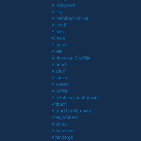
Alleshausen
Alling
Allmersbach im Tal
Allstedt
Almen
Almere
Almered
Alpen
Alphen aan Den Rijn
Alpnach
Alsdorf
Alsheim
Alsweiler
Alt Mölln
Alt-Hohenschönhausen
Altbach
Altdorf bei Nürnberg
Alteglofsheim
Altenau
Altenbeken
Altenberge