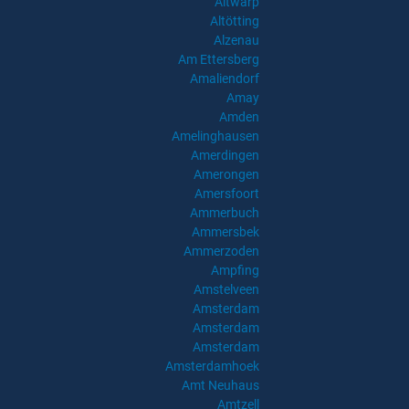
Altwarp
Altötting
Alzenau
Am Ettersberg
Amaliendorf
Amay
Amden
Amelinghausen
Amerdingen
Amerongen
Amersfoort
Ammerbuch
Ammersbek
Ammerzoden
Ampfing
Amstelveen
Amsterdam
Amsterdam
Amsterdam
Amsterdamhoek
Amt Neuhaus
Amtzell