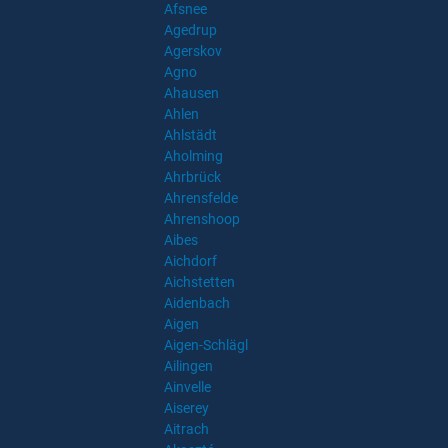
Afsnee
Agedrup
Agerskov
Agno
Ahausen
Ahlen
Ahlstädt
Aholming
Ahrbrück
Ahrensfelde
Ahrenshoop
Aibes
Aichdorf
Aichstetten
Aidenbach
Aigen
Aigen-Schlägl
Ailingen
Ainvelle
Aiserey
Aitrach