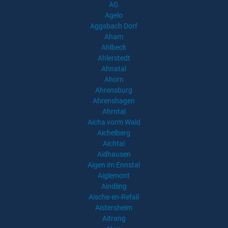
AG
Agelo
Aggsbach Dorf
Aham
Ahlbeck
Ahlerstedt
Ahnatal
Ahorn
Ahrensburg
Ahrenshagen
Ahrntal
Aicha vorm Wald
Aichelberg
Aichtal
Aidhausen
Aigen im Ennstal
Aiglemont
Aindling
Aische-en-Refail
Aistersheim
Aitrang